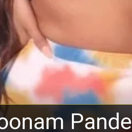
oonam Pand