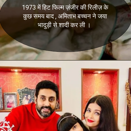
1973 में हिट फिल्म ज़ंजीर की रिलीज़ के
कुछ समय बाद , अमिताभ बच्चन ने जया
भादुड़ी से शादी कर ली ।