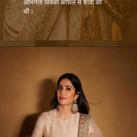
अभिनेता विक्की कौशल से शादी की
थी।