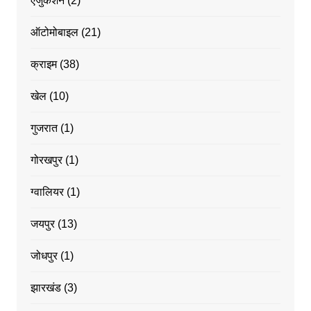
एजुकेशन
(2)
ऑटोमोबाइल
(21)
क्राइम
(38)
खेल
(10)
गुजरात
(1)
गोरखपुर
(1)
ग्वालियर
(1)
जयपुर
(13)
जोधपुर
(1)
झारखंड
(3)