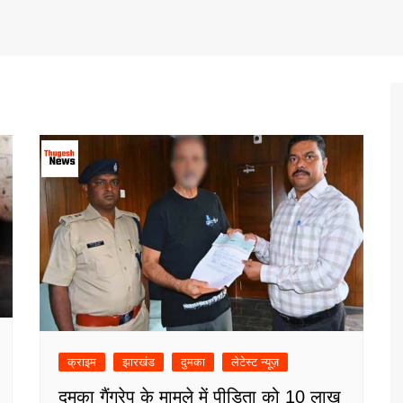
क्राइम
झारखंड
दुमका
लेटेस्ट न्यूज़
दुमका गैंगरेप के मामले में पीड़िता को 10 लाख