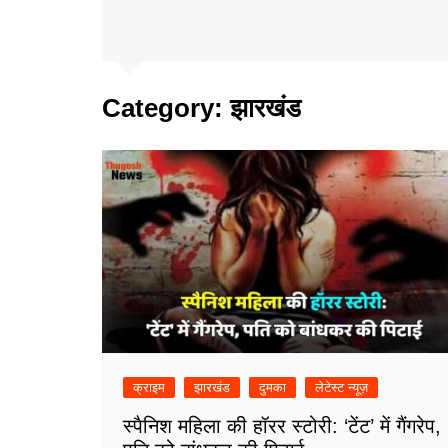
Category:
झारखंड
क्राइम
झारखंड
दुमका
लेटेस्ट न्यूज़
स्पैनिश महिला की हॉरर स्टोरी: ‘टेंट’ में गैंगरेप,