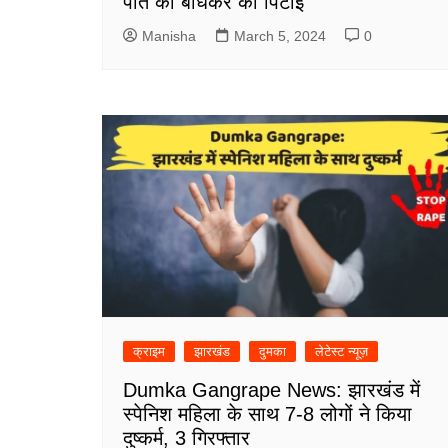
पति को बांधकर की पिटाई
Manisha
March 5, 2024
0
क्राइम
झारखंड
दुमका
लेटेस्ट न्यूज़
Dumka Gangrape News: झारखंड में
स्पेनिश महिला के साथ 7-8 लोगों ने किया
दुष्कर्म, 3 गिरफ्तार