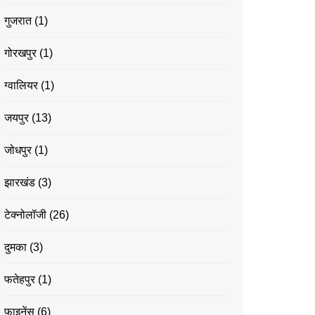
गुजरात
(1)
गोरखपुर
(1)
ग्वालियर
(1)
जयपुर
(13)
जोधपुर
(1)
झारखंड
(3)
टेक्नोलॉजी
(26)
दुमका
(3)
फतेहपुर
(1)
फाइनेंस
(6)