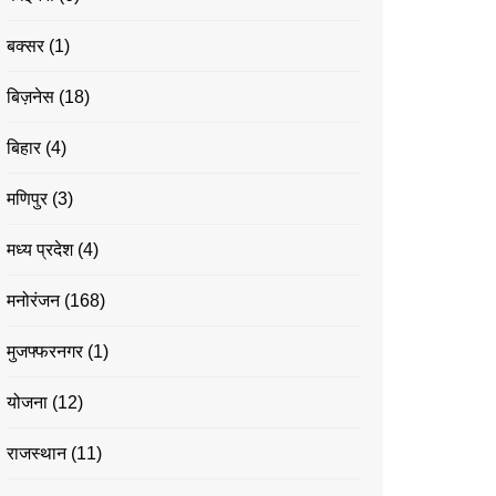
बक्सर
(1)
बिज़नेस
(18)
बिहार
(4)
मणिपुर
(3)
मध्य प्रदेश
(4)
मनोरंजन
(168)
मुजफ्फरनगर
(1)
योजना
(12)
राजस्थान
(11)