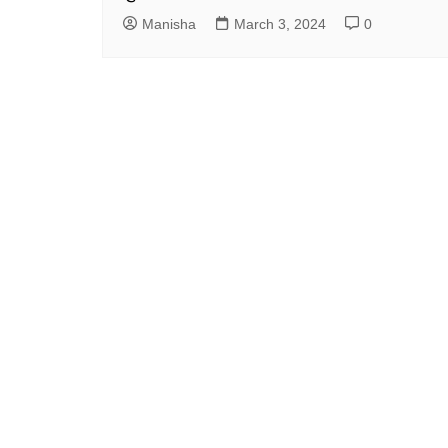
Manisha
March 3, 2024
0