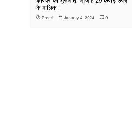
करियर की शुरुआत, आज हैं 29 करोड़ रुपये
के मालिक।
Preeti
January 4, 2024
0