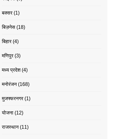
बक्सर
(1)
बिज़नेस
(18)
बिहार
(4)
मणिपुर
(3)
मध्य प्रदेश
(4)
मनोरंजन
(168)
मुजफ्फरनगर
(1)
योजना
(12)
राजस्थान
(11)