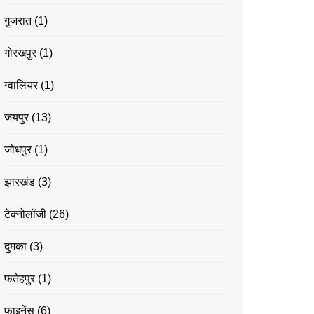
गुजरात
(1)
गोरखपुर
(1)
ग्वालियर
(1)
जयपुर
(13)
जोधपुर
(1)
झारखंड
(3)
टेक्नोलॉजी
(26)
दुमका
(3)
फतेहपुर
(1)
फाइनेंस
(6)