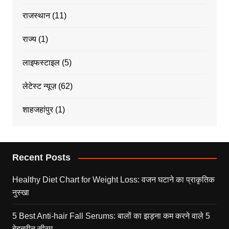
राजस्थान
(11)
राज्य
(1)
लाइफस्टाइल
(5)
लेटेस्ट न्यूज़
(62)
शाहजहांपुर
(1)
Recent Posts
Healthy Diet Chart for Weight Loss: वजन घटाने का प्राकृतिक
नुस्खा
5 Best Anti-hair Fall Serums: बालों का झड़ना कम करने वाले 5
बेहतरीन सीरम