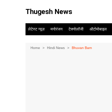
Skip
to
Thugesh News
content
लेटेस्ट न्यूज़
मनोरंजन
टेक्नोलॉजी
ऑटोमोबाइल
Home
Hindi News
Bhuvan Bam