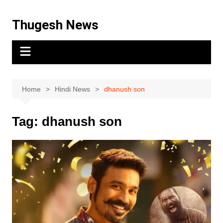
Thugesh News
Home
Hindi News
dhanush son
Tag:
dhanush son