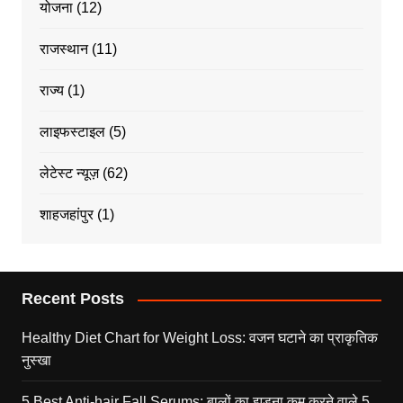
योजना
(12)
राजस्थान
(11)
राज्य
(1)
लाइफस्टाइल
(5)
लेटेस्ट न्यूज़
(62)
शाहजहांपुर
(1)
Recent Posts
Healthy Diet Chart for Weight Loss: वजन घटाने का प्राकृतिक
नुस्खा
5 Best Anti-hair Fall Serums: बालों का झड़ना कम करने वाले 5