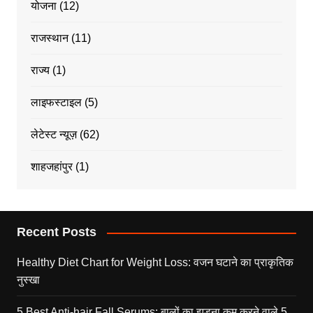
योजना
(12)
राजस्थान
(11)
राज्य
(1)
लाइफस्टाइल
(5)
लेटेस्ट न्यूज़
(62)
शाहजहांपुर
(1)
Recent Posts
Healthy Diet Chart for Weight Loss: वजन घटाने का प्राकृतिक
नुस्खा
5 Best Anti-hair Fall Serums: बालों का झड़ना कम करने वाले 5