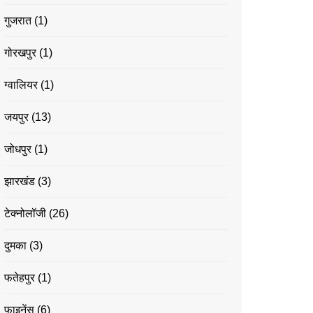
गुजरात
(1)
गोरखपुर
(1)
ग्वालियर
(1)
जयपुर
(13)
जोधपुर
(1)
झारखंड
(3)
टेक्नोलॉजी
(26)
दुमका
(3)
फतेहपुर
(1)
फाइनेंस
(6)