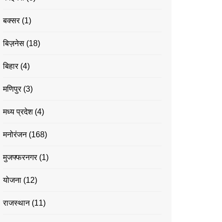
बक्सर
(1)
बिज़नेस
(18)
बिहार
(4)
मणिपुर
(3)
मध्य प्रदेश
(4)
मनोरंजन
(168)
मुजफ्फरनगर
(1)
योजना
(12)
राजस्थान
(11)