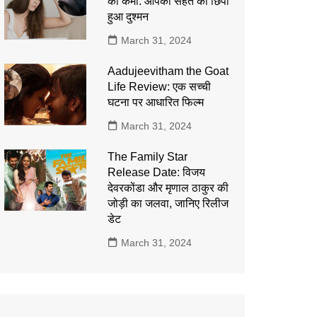
की कमी: आपकी सेहत का छिपा
हुआ दुश्मन
March 31, 2024
Aadujeevitham the Goat
Life Review: एक सच्ची
घटना पर आधारित फिल्म
March 31, 2024
The Family Star
Release Date: विजय
देवरकोंडा और मृणाल ठाकुर की
जोड़ी का जलवा, जानिए रिलीज
डेट
March 31, 2024