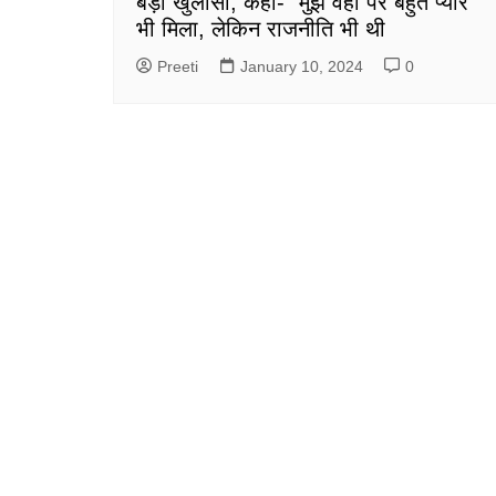
बड़ा खुलासा, कहा- “मुझे वहां पर बहुत प्यार
भी मिला, लेकिन राजनीति भी थी
Preeti
January 10, 2024
0