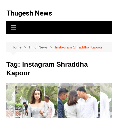
Thugesh News
Home
Hindi News
Instagram Shraddha Kapoor
Tag:
Instagram Shraddha
Kapoor