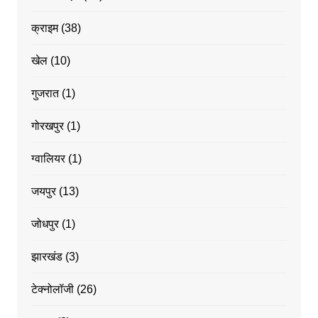
क्राइम
(38)
खेल
(10)
गुजरात
(1)
गोरखपुर
(1)
ग्वालियर
(1)
जयपुर
(13)
जोधपुर
(1)
झारखंड
(3)
टेक्नोलॉजी
(26)