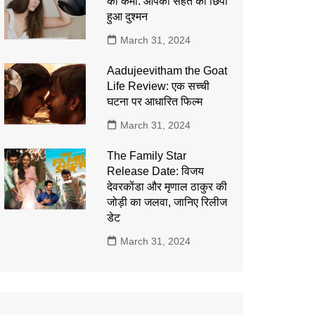
की कमी: आपकी सेहत का छिपा
हुआ दुश्मन
March 31, 2024
Aadujeevitham the Goat
Life Review: एक सच्ची
घटना पर आधारित फिल्म
March 31, 2024
The Family Star
Release Date: विजय
देवरकोंडा और मृणाल ठाकुर की
जोड़ी का जलवा, जानिए रिलीज
डेट
March 31, 2024