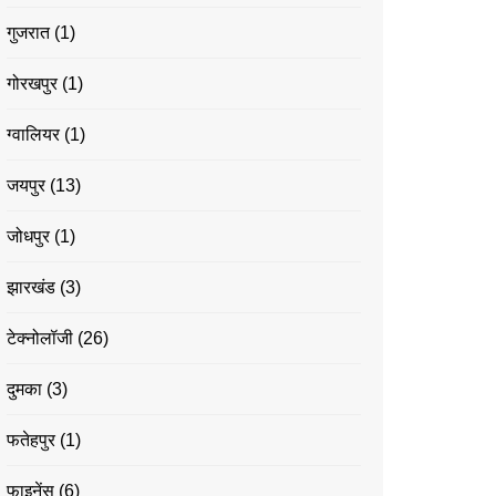
गुजरात
(1)
गोरखपुर
(1)
ग्वालियर
(1)
जयपुर
(13)
जोधपुर
(1)
झारखंड
(3)
टेक्नोलॉजी
(26)
दुमका
(3)
फतेहपुर
(1)
फाइनेंस
(6)