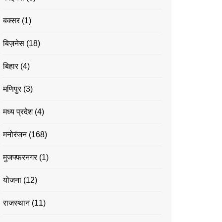
बक्सर
(1)
बिज़नेस
(18)
बिहार
(4)
मणिपुर
(3)
मध्य प्रदेश
(4)
मनोरंजन
(168)
मुजफ्फरनगर
(1)
योजना
(12)
राजस्थान
(11)