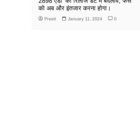
2898 एडी’ की रिलीज डेट में बदलाव, फैंस
को अब और इंतजार करना होगा।
Preeti
January 11, 2024
0