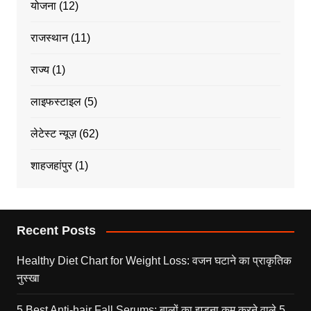
योजना
(12)
राजस्थान
(11)
राज्य
(1)
लाइफस्टाइल
(5)
लेटेस्ट न्यूज़
(62)
शाहजहांपुर
(1)
Recent Posts
Healthy Diet Chart for Weight Loss: वजन घटाने का प्राकृतिक
नुस्खा
5 Best Anti-hair Fall Serums: बालों का झड़ना कम करने वाले 5