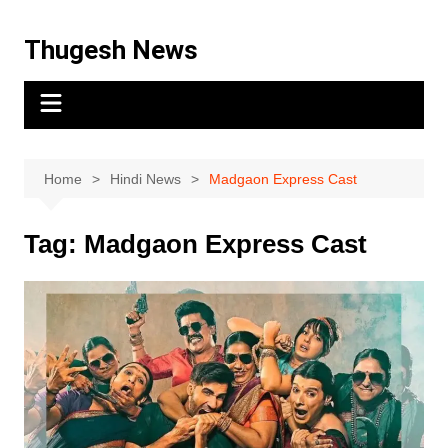
Thugesh News
Home
Hindi News
Madgaon Express Cast
Tag:
Madgaon Express Cast