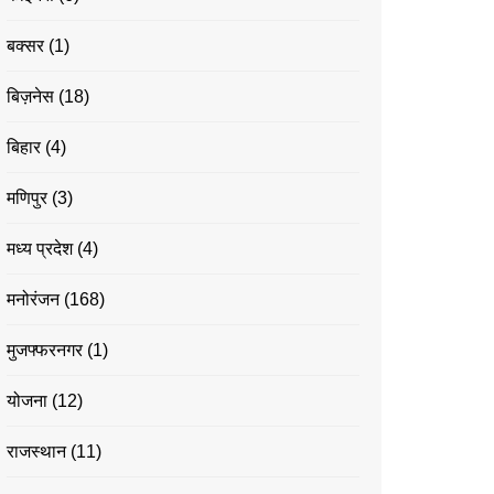
बक्सर
(1)
बिज़नेस
(18)
बिहार
(4)
मणिपुर
(3)
मध्य प्रदेश
(4)
मनोरंजन
(168)
मुजफ्फरनगर
(1)
योजना
(12)
राजस्थान
(11)