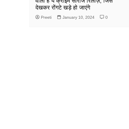
वाली हैं ये क्राइम सीरीज रिलीज़, जिसे
देखकर रोंगटे खड़े हो जाएंगे
Preeti
January 10, 2024
0