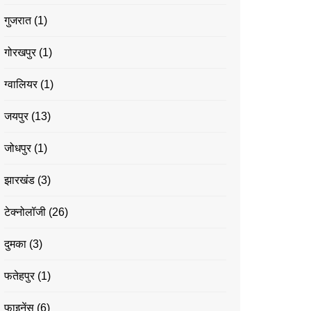
गुजरात
(1)
गोरखपुर
(1)
ग्वालियर
(1)
जयपुर
(13)
जोधपुर
(1)
झारखंड
(3)
टेक्नोलॉजी
(26)
दुमका
(3)
फतेहपुर
(1)
फाइनेंस
(6)