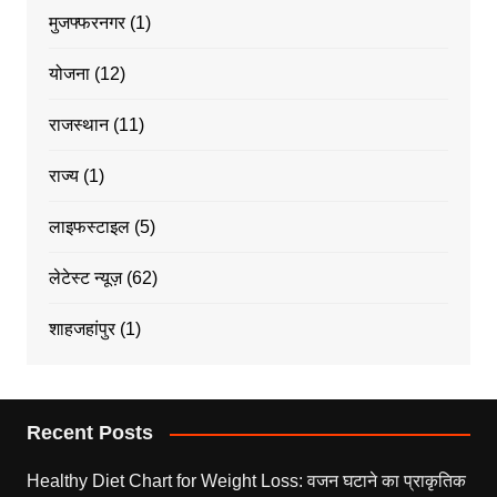
मुजफ्फरनगर
(1)
योजना
(12)
राजस्थान
(11)
राज्य
(1)
लाइफस्टाइल
(5)
लेटेस्ट न्यूज़
(62)
शाहजहांपुर
(1)
Recent Posts
Healthy Diet Chart for Weight Loss: वजन घटाने का प्राकृतिक