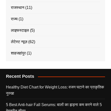
राजस्थान
(11)
राज्य
(1)
लाइफस्टाइल
(5)
लेटेस्ट न्यूज़
(62)
शाहजहांपुर
(1)
Recent Posts
Healthy Diet Chart for Weight Loss: वजन घटाने का प्राकृतिक
नुस्खा
5 Best Anti-hair Fall Serums: बालों का झड़ना कम करने वाले 5
बेहतरीन सीरम