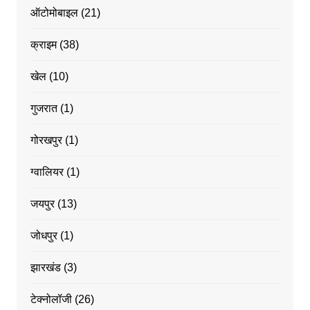
ऑटोमोबाइल
(21)
क्राइम
(38)
खेल
(10)
गुजरात
(1)
गोरखपुर
(1)
ग्वालियर
(1)
जयपुर
(13)
जोधपुर
(1)
झारखंड
(3)
टेक्नोलॉजी
(26)