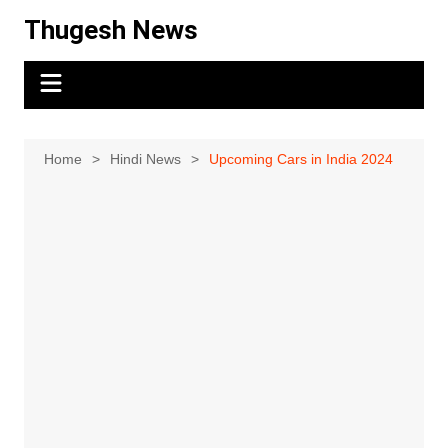
Skip
Thugesh News
to
content
Home
Hindi News
Upcoming Cars in India 2024