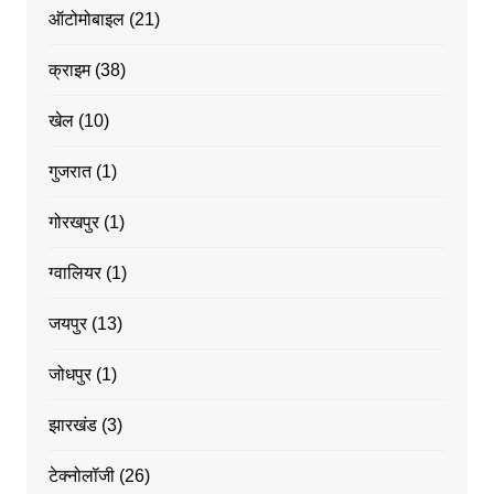
ऑटोमोबाइल
(21)
क्राइम
(38)
खेल
(10)
गुजरात
(1)
गोरखपुर
(1)
ग्वालियर
(1)
जयपुर
(13)
जोधपुर
(1)
झारखंड
(3)
टेक्नोलॉजी
(26)