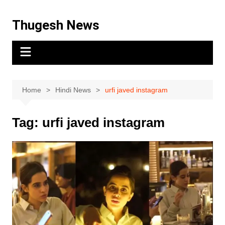
Thugesh News
Home
Hindi News
urfi javed instagram
Tag:
urfi javed instagram