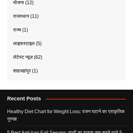
योजना
(12)
राजस्थान
(11)
राज्य
(1)
लाइफस्टाइल
(5)
लेटेस्ट न्यूज़
(62)
शाहजहांपुर
(1)
Recent Posts
Healthy Diet Chart for Weight Loss: वजन घटाने का प्राकृतिक
नुस्खा
5 Best Anti-hair Fall Serums: बालों का झड़ना कम करने वाले 5