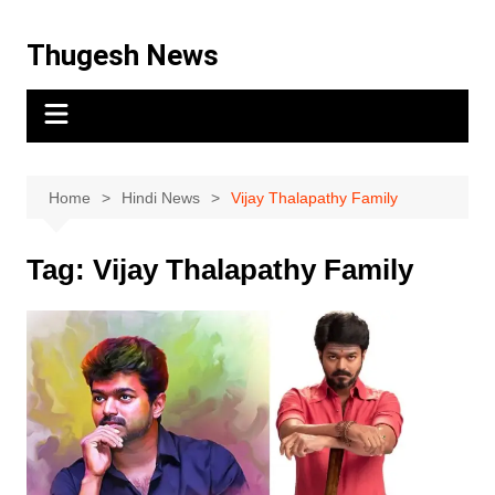
Thugesh News
Home
Hindi News
Vijay Thalapathy Family
Tag:
Vijay Thalapathy Family