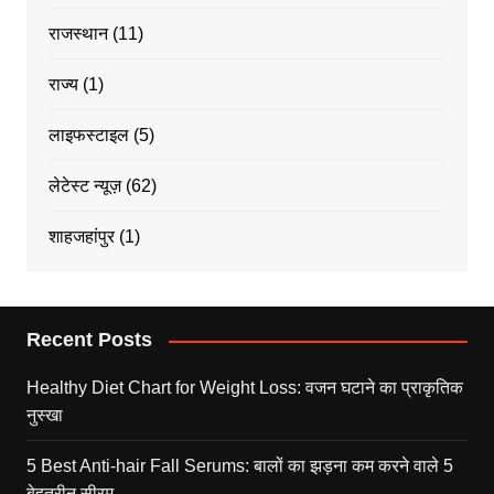
राजस्थान
(11)
राज्य
(1)
लाइफस्टाइल
(5)
लेटेस्ट न्यूज़
(62)
शाहजहांपुर
(1)
Recent Posts
Healthy Diet Chart for Weight Loss: वजन घटाने का प्राकृतिक
नुस्खा
5 Best Anti-hair Fall Serums: बालों का झड़ना कम करने वाले 5
बेहतरीन सीरम