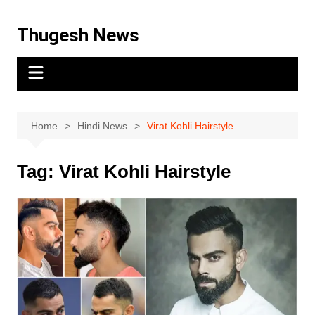
Thugesh News
Home
Hindi News
Virat Kohli Hairstyle
Tag:
Virat Kohli Hairstyle