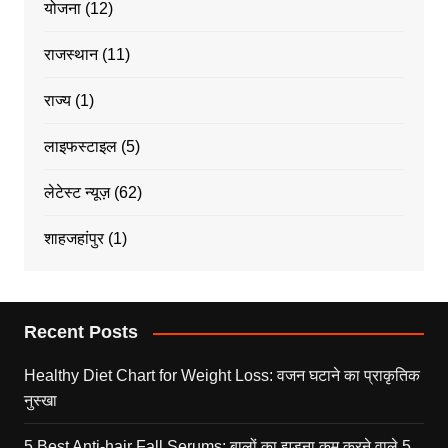
योजना
(12)
राजस्थान
(11)
राज्य
(1)
लाइफस्टाइल
(5)
लेटेस्ट न्यूज़
(62)
शाहजहांपुर
(1)
Recent Posts
Healthy Diet Chart for Weight Loss: वजन घटाने का प्राकृतिक
नुस्खा
5 Best Anti-hair Fall Serums: बालों का झड़ना कम करने वाले 5