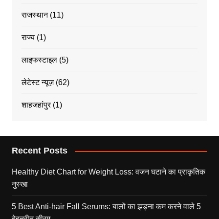
राजस्थान
(11)
राज्य
(1)
लाइफस्टाइल
(5)
लेटेस्ट न्यूज़
(62)
शाहजहांपुर
(1)
Recent Posts
Healthy Diet Chart for Weight Loss: वजन घटाने का प्राकृतिक
नुस्खा
5 Best Anti-hair Fall Serums: बालों का झड़ना कम करने वाले 5
बेहतरीन सीरम