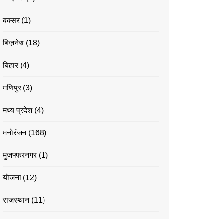
बक्सर
(1)
बिज़नेस
(18)
बिहार
(4)
मणिपुर
(3)
मध्य प्रदेश
(4)
मनोरंजन
(168)
मुजफ्फरनगर
(1)
योजना
(12)
राजस्थान
(11)