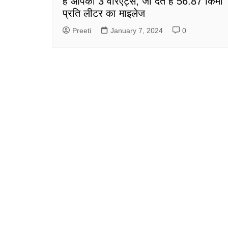
हैं आपको 3 वेरिएंट्स, जो देते हैं 56.87 किमी
प्रति लीटर का माइलेज
Preeti
January 7, 2024
0