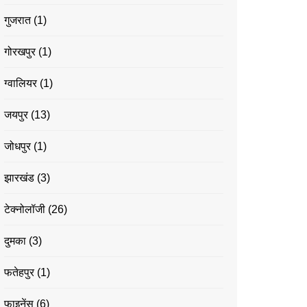
गुजरात
(1)
गोरखपुर
(1)
ग्वालियर
(1)
जयपुर
(13)
जोधपुर
(1)
झारखंड
(3)
टेक्नोलॉजी
(26)
दुमका
(3)
फतेहपुर
(1)
फाइनेंस
(6)