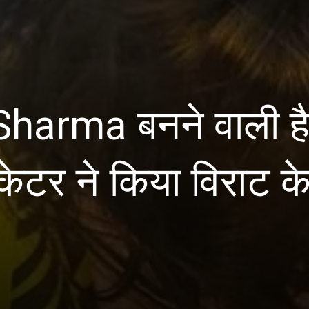
arma बनने वाली है 
िकेटर ने किया विराट क