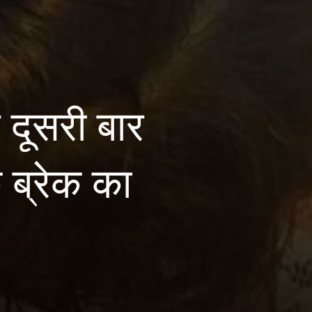
दूसरी बार
े ब्रेक का