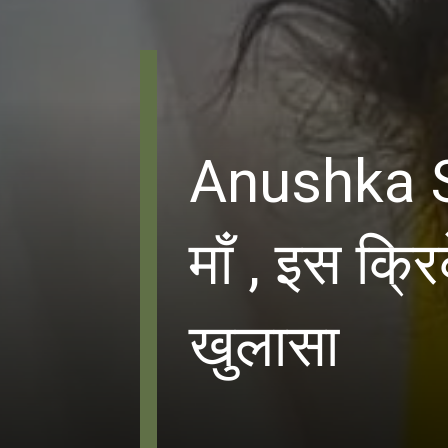
Anushka Sh
माँ , इस क्र
खुलासा