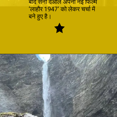
बाद सनी देओल अपनी नई फिल्म
‘लाहौर 1947’ को लेकर चर्चा में
बने हुए है।