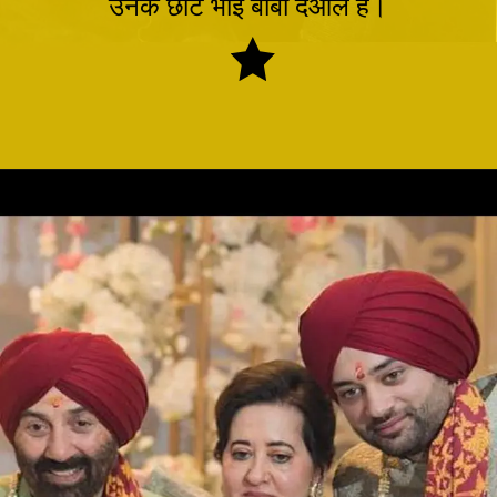
उनके छोटे भाई बॉबी देओल है।