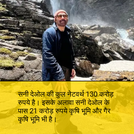
सनी देओल की कुल नेटवर्थ 130 करोड़
रुपये है। इसके अलावा सनी देओल के
पास 21 करोड़ रुपये कृषि भूमि और गैर
कृषि भूमि भी है।