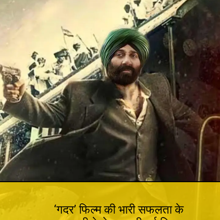
‘गदर’ फिल्म की भारी सफलता के