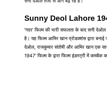
सनी देओल तेजी से आगे बढ़ रहे हैं।
Sunny Deol Lahore 1
‘गदर’ फिल्म की भारी सफलता के बाद सनी देओल अप
है। यह फिल्म आमिर खान प्रोडक्शंस द्वारा बना
देओल, राजकुमार संतोषी और आमिर खान एक साथ नज
1947’ फिल्म के द्वारा फिल्म इंडस्ट्री में कमबै