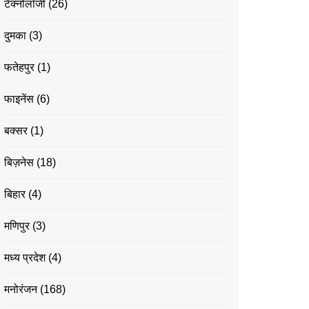
टेक्नोलॉजी
(26)
दुमका
(3)
फतेहपुर
(1)
फाइनेंस
(6)
बक्सर
(1)
बिज़नेस
(18)
बिहार
(4)
मणिपुर
(3)
मध्य प्रदेश
(4)
मनोरंजन
(168)