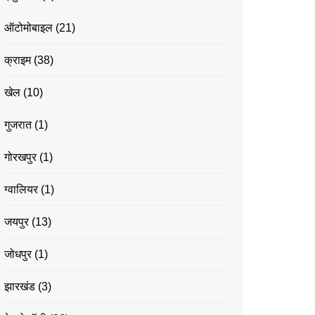
ऑटोमोबाइल
(21)
क्राइम
(38)
खेल
(10)
गुजरात
(1)
गोरखपुर
(1)
ग्वालियर
(1)
जयपुर
(13)
जोधपुर
(1)
झारखंड
(3)