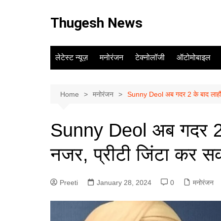
Skip
to
Thugesh News
content
लेटेस्ट न्यूज़
मनोरंजन
टेक्नोलॉजी
ऑटोमोबाइल
Home
मनोरंजन
Sunny Deol अब गदर 2 के बाद लाहौर 1
Sunny Deol अब गदर 2 क
नजर, प्रीटी जिंटा कर सकत
Preeti
January 28, 2024
0
मनोरंजन