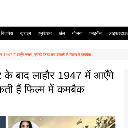
बिज़नेस
क्राइम
एजुकेशन
खेल
योजना
फाइनेंस
लाइफस्टाइ
947 में आएँगे नजर, प्रीटी जिंटा कर सकती हैं फिल्म में कमबैक
े बाद लाहौर 1947 में आएँगे
ी हैं फिल्म में कमबैक