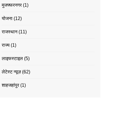
मुजफ्फरनगर
(1)
योजना
(12)
राजस्थान
(11)
राज्य
(1)
लाइफस्टाइल
(5)
लेटेस्ट न्यूज़
(62)
शाहजहांपुर
(1)