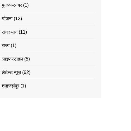
मुजफ्फरनगर
(1)
योजना
(12)
राजस्थान
(11)
राज्य
(1)
लाइफस्टाइल
(5)
लेटेस्ट न्यूज़
(62)
शाहजहांपुर
(1)