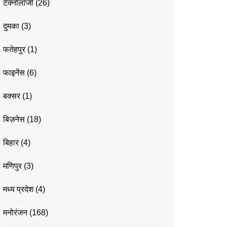
टेक्नोलॉजी
(26)
दुमका
(3)
फतेहपुर
(1)
फाइनेंस
(6)
बक्सर
(1)
बिज़नेस
(18)
बिहार
(4)
मणिपुर
(3)
मध्य प्रदेश
(4)
मनोरंजन
(168)