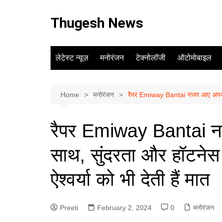
Skip
to
Thugesh News
content
लेटेस्ट न्यूज़
मनोरंजन
टेक्नोलॉजी
ऑटोमोबाइल
Home
मनोरंजन
रैपर Emiway Bantai नजर आए अपनी गर्लफ
रैपर Emiway Bantai नज
साथ, सुंदरता और हॉटनेस क
ऐश्वर्या को भी देती हैं मात
Preeti
February 2, 2024
0
मनोरंजन