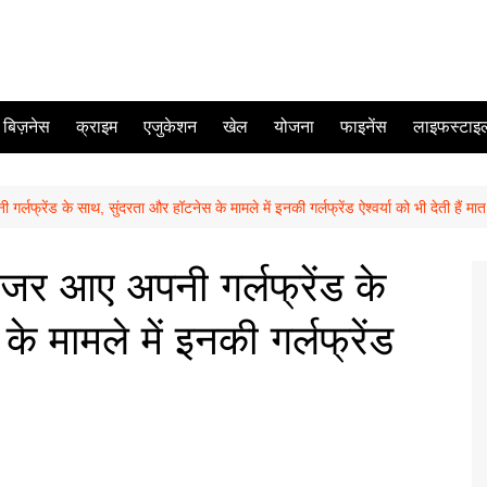
बिज़नेस
क्राइम
एजुकेशन
खेल
योजना
फाइनेंस
लाइफस्टाइ
्रेंड के साथ, सुंदरता और हॉटनेस के मामले में इनकी गर्लफ्रेंड ऐश्वर्या को भी देती हैं मा
र आए अपनी गर्लफ्रेंड के
े मामले में इनकी गर्लफ्रेंड