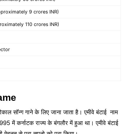
pproximately 9 crores INR)
roximately 110 crores INR)
ector
Name
िकाल सॉन्ग गाने के लिए जाना जाता है। एमीवे बंटाई नाम
95 में कर्नाटक राज्य के बंगलौर में हुआ था। एमीवे बंटाई
नी मेहनत से पूरा सपनो को पूरा किया।