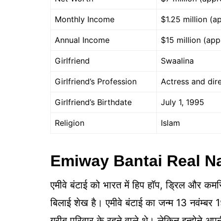
Monthly Income
$1.25 million (a
Annual Income
$15 million (app
Girlfriend
Swaalina
Girlfriend’s Profession
Actress and dir
Girlfriend’s Birthdate
July 1, 1995
Religion
Islam
Emiway Bantai Real 
एमीवे बंटाई को भारत में हिप हॉप, ड्रिल और कमर
बिलाई शेख है। एमीवे बंटाई का जन्म 13 नवंम्बर 19
गरीब परिवार के रहने वाले थे। लेकिन इन्होने अप