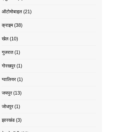
ऑटोमोबाइल
(21)
क्राइम
(38)
खेल
(10)
गुजरात
(1)
गोरखपुर
(1)
ग्वालियर
(1)
जयपुर
(13)
जोधपुर
(1)
झारखंड
(3)