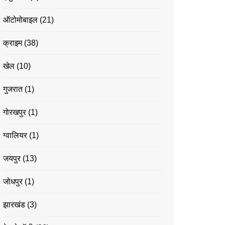
ऑटोमोबाइल
(21)
क्राइम
(38)
खेल
(10)
गुजरात
(1)
गोरखपुर
(1)
ग्वालियर
(1)
जयपुर
(13)
जोधपुर
(1)
झारखंड
(3)