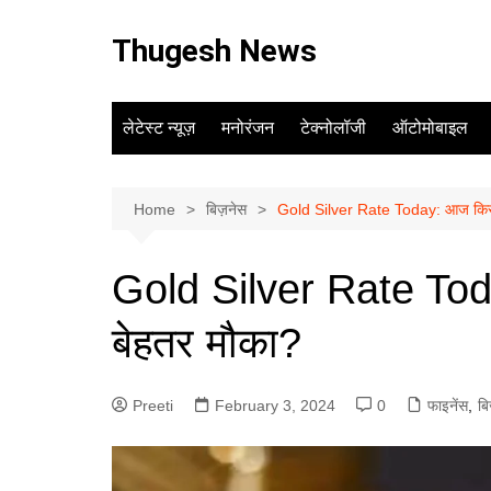
Skip
to
Thugesh News
content
लेटेस्ट न्यूज़
मनोरंजन
टेक्नोलॉजी
ऑटोमोबाइल
Home
बिज़नेस
Gold Silver Rate Today: आज किसमें
Gold Silver Rate Toda
बेहतर मौका?
Preeti
February 3, 2024
0
फाइनेंस
,
ब