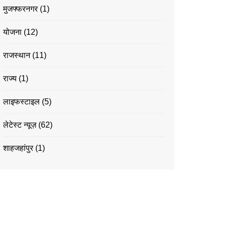
मुजफ्फरनगर
(1)
योजना
(12)
राजस्थान
(11)
राज्य
(1)
लाइफस्टाइल
(5)
लेटेस्ट न्यूज़
(62)
शाहजहांपुर
(1)