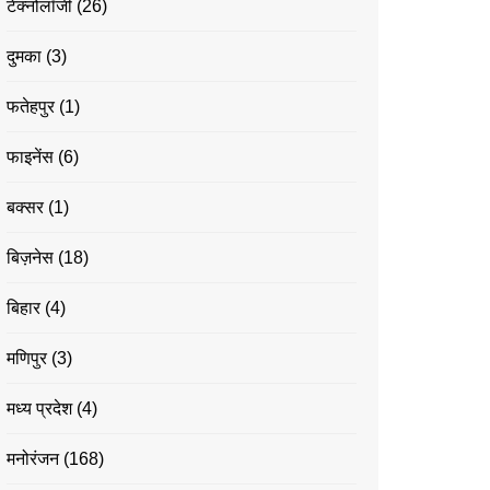
टेक्नोलॉजी
(26)
दुमका
(3)
फतेहपुर
(1)
फाइनेंस
(6)
बक्सर
(1)
बिज़नेस
(18)
बिहार
(4)
मणिपुर
(3)
मध्य प्रदेश
(4)
मनोरंजन
(168)