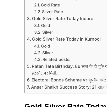
Gold Rate
Silver Rate
Gold Silver Rate Today Indore
Gold
Silver
Gold Silver Rate Today in Kurnool
Gold
Silver
Related posts:
Ratan Tata Birthday: 86 साल के हो चुके 
इंटरनेट पर मिली…
Electoral Bonds Scheme पर सुप्रीम कोट ने
Ansar Shaikh Success Story: 21 साल के अ
Gold Silver Rate Toda