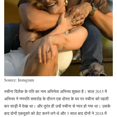
Source: Instagram
रुबीना दिलैक के पति का नाम अभिनेता अभिनव शुक्ला है। साल 2015 में
अभिनव ने गणपति समारोह के दौरान एक दोस्त के घर पर रुबीना को पहली
बार साड़ी में देखा था। और तुरंत ही उन्हें रुबीना से प्यार हो गया था। उसके
बाद दोनों एकदूसरे को डेट करने लगे थे और 3 साल बाद दोनों ने 2018 में