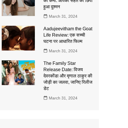
की कमी: आपकी सेहत का छिपा
हुआ दुश्मन
March 31, 2024
Aadujeevitham the Goat
Life Review: एक सच्ची
घटना पर आधारित फिल्म
March 31, 2024
The Family Star
Release Date: विजय
देवरकोंडा और मृणाल ठाकुर की
जोड़ी का जलवा, जानिए रिलीज
डेट
March 31, 2024