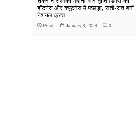
शंकर ने रश्मिका मंदाना और तृप्ति डिमरी को
हॉटनेस और क्यूटनेस में पछाड़ा, रातों-रात बनीं
नेशनल क्रश
Preeti
January 8, 2024
0