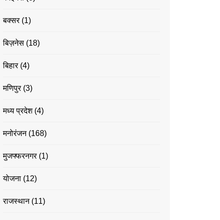
बक्सर
(1)
बिज़नेस
(18)
बिहार
(4)
मणिपुर
(3)
मध्य प्रदेश
(4)
मनोरंजन
(168)
मुजफ्फरनगर
(1)
योजना
(12)
राजस्थान
(11)