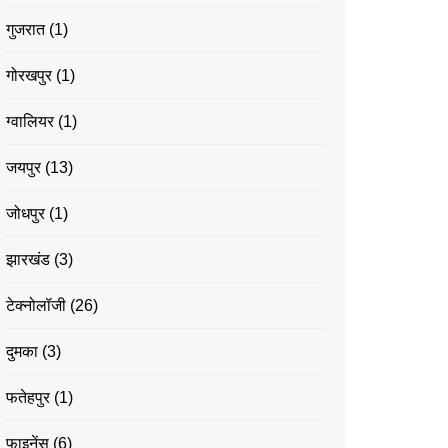
गुजरात
(1)
गोरखपुर
(1)
ग्वालियर
(1)
जयपुर
(13)
जोधपुर
(1)
झारखंड
(3)
टेक्नोलॉजी
(26)
दुमका
(3)
फतेहपुर
(1)
फाइनेंस
(6)