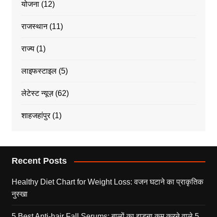
योजना
(12)
राजस्थान
(11)
राज्य
(1)
लाइफस्टाइल
(5)
लेटेस्ट न्यूज़
(62)
शाहजहांपुर
(1)
Recent Posts
Healthy Diet Chart for Weight Loss: वजन घटाने का प्राकृतिक
नुस्खा
5 Best Anti-hair Fall Serums: बालों का झड़ना कम करने वाले 5