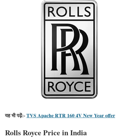
यह भी पढ़ें:-
TVS Apache RTR 160 4V New Year offer
Rolls Royce Price in India