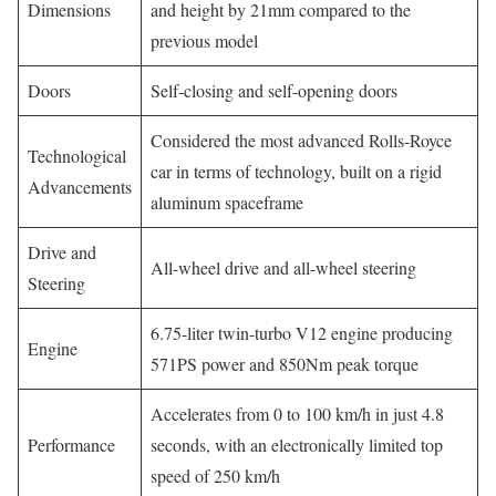
Dimensions
and height by 21mm compared to the
previous model
Doors
Self-closing and self-opening doors
Considered the most advanced Rolls-Royce
Technological
car in terms of technology, built on a rigid
Advancements
aluminum spaceframe
Drive and
All-wheel drive and all-wheel steering
Steering
6.75-liter twin-turbo V12 engine producing
Engine
571PS power and 850Nm peak torque
Accelerates from 0 to 100 km/h in just 4.8
Performance
seconds, with an electronically limited top
speed of 250 km/h