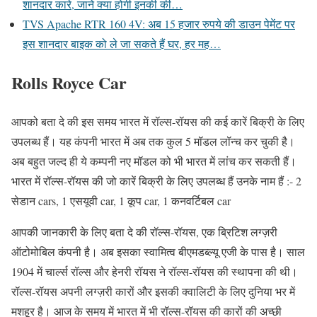
शानदार कारे, जाने क्या होगी इनकी की…
TVS Apache RTR 160 4V: अब 15 हजार रुपये की डाउन पेमेंट पर
इस शानदार बाइक को ले जा सकते हैं घर, हर मह…
Rolls Royce Car
आपको बता दे की इस समय भारत में रॉल्स-रॉयस की कई कारें बिक्री के लिए
उपलब्ध हैं। यह कंपनी भारत में अब तक कुल 5 मॉडल लॉन्च कर चुकी है।
अब बहुत जल्द ही ये कम्पनी नए मॉडल को भी भारत में लांच कर सकती हैं।
भारत में रॉल्स-रॉयस की जो कारें बिक्री के लिए उपलब्ध हैं उनके नाम हैं :- 2
सेडान cars, 1 एसयूवी car, 1 कूप car, 1 कनवर्टिबल car
आपकी जानकारी के लिए बता दे की रॉल्स-रॉयस, एक ब्रिटिश लग्ज़री
ऑटोमोबिल कंपनी है। अब इसका स्वामित्व बीएमडब्ल्यू एजी के पास है। साल
1904 में चार्ल्स रॉल्स और हेनरी रॉयस ने रॉल्स-रॉयस की स्थापना की थी।
रॉल्स-रॉयस अपनी लग्ज़री कारों और इसकी क्वालिटी के लिए दुनिया भर में
मशहूर है। आज के समय में भारत में भी रॉल्स-रॉयस की कारों की अच्छी