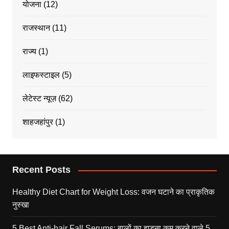
योजना
(12)
राजस्थान
(11)
राज्य
(1)
लाइफस्टाइल
(5)
लेटेस्ट न्यूज़
(62)
शाहजहांपुर
(1)
Recent Posts
Healthy Diet Chart for Weight Loss: वजन घटाने का प्राकृतिक
नुस्खा
5 Best Anti-hair Fall Serums: बालों का झड़ना कम करने वाले 5