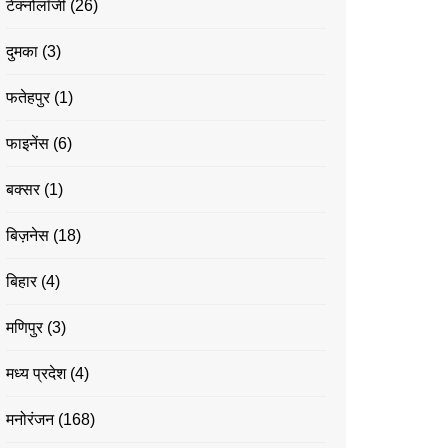
टेक्नोलॉजी
(26)
दुमका
(3)
फतेहपुर
(1)
फाइनेंस
(6)
बक्सर
(1)
बिज़नेस
(18)
बिहार
(4)
मणिपुर
(3)
मध्य प्रदेश
(4)
मनोरंजन
(168)