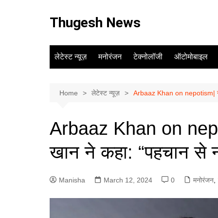
Skip
to
Thugesh News
content
लेटेस्ट न्यूज़
मनोरंजन
टेक्नोलॉजी
ऑटोमोबाइल
Home
लेटेस्ट न्यूज़
Arbaaz Khan on nepotism| नेपोट
Arbaaz Khan on nepot
खान ने कहा: “पहचान से नह
Manisha
March 12, 2024
0
मनोरंजन
,