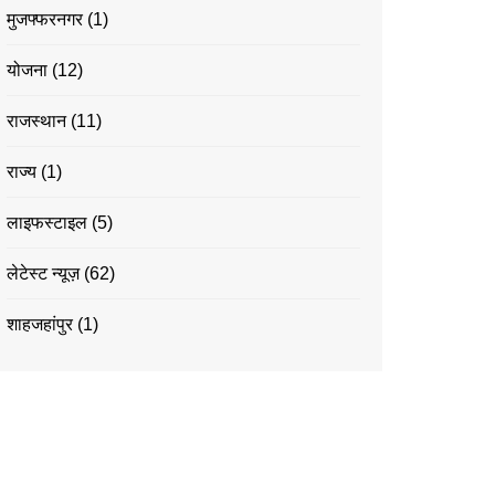
मुजफ्फरनगर
(1)
योजना
(12)
राजस्थान
(11)
राज्य
(1)
लाइफस्टाइल
(5)
लेटेस्ट न्यूज़
(62)
शाहजहांपुर
(1)