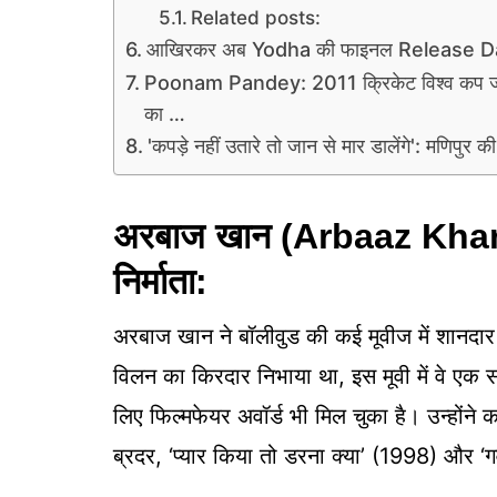
Related posts:
आखिरकर अब Yodha की फाइनल Release D
Poonam Pandey: 2011 क्रिकेट विश्व कप जीतने 
का …
'कपड़े नहीं उतारे तो जान से मार डालेंगे': मणिपुर क
अरबाज खान (Arbaaz Khan):
निर्माता:
अरबाज खान ने बॉलीवुड की कई मूवीज में शानदार क
विलन का किरदार निभाया था, इस मूवी में वे एक 
लिए फिल्मफेयर अवॉर्ड भी मिल चुका है। उन्होंने कई
ब्रदर, ‘प्यार किया तो डरना क्या’ (1998) और ‘ग