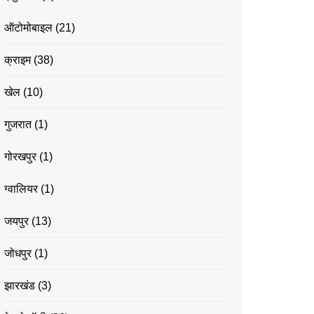
ऑटोमोबाइल
(21)
क्राइम
(38)
खेल
(10)
गुजरात
(1)
गोरखपुर
(1)
ग्वालियर
(1)
जयपुर
(13)
जोधपुर
(1)
झारखंड
(3)