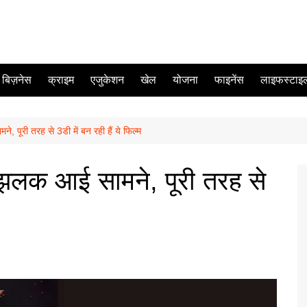
बिज़नेस
क्राइम
एजुकेशन
खेल
योजना
फाइनेंस
लाइफस्टाइ
ूरी तरह से 3डी में बन रही हैं ये फिल्म
क आई सामने, पूरी तरह से
म