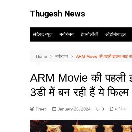
Skip
to
Thugesh News
content
लेटेस्ट न्यूज़
मनोरंजन
टेक्नोलॉजी
ऑटोमोबाइल
Home
मनोरंजन
ARM Movie की पहली झलक आई सामने, प
ARM Movie की पहली झल
3डी में बन रही हैं ये फिल्
Preeti
January 26, 2024
0
मनोरंजन