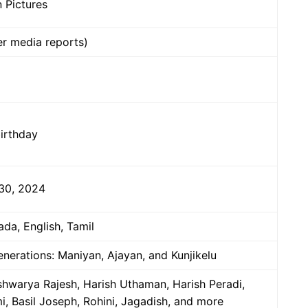
 Pictures
er media reports)
irthday
 30, 2024
da, English, Tamil
enerations: Maniyan, Ajayan, and Kunjikelu
ishwarya Rajesh, Harish Uthaman, Harish Peradi,
, Basil Joseph, Rohini, Jagadish, and more