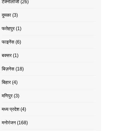
टेक्नोलॉजी
(26)
दुमका
(3)
फतेहपुर
(1)
फाइनेंस
(6)
बक्सर
(1)
बिज़नेस
(18)
बिहार
(4)
मणिपुर
(3)
मध्य प्रदेश
(4)
मनोरंजन
(168)