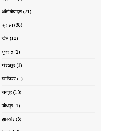
ऑटोमोबाइल
(21)
क्राइम
(38)
खेल
(10)
गुजरात
(1)
गोरखपुर
(1)
ग्वालियर
(1)
जयपुर
(13)
जोधपुर
(1)
झारखंड
(3)