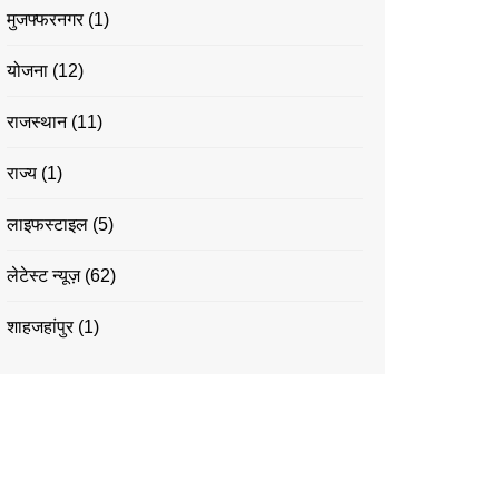
मुजफ्फरनगर
(1)
योजना
(12)
राजस्थान
(11)
राज्य
(1)
लाइफस्टाइल
(5)
लेटेस्ट न्यूज़
(62)
शाहजहांपुर
(1)