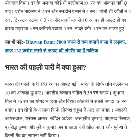
योगदान दिया। इसके अलावा कोई भी बल्लेबाज10 रन का आंकड़ा नहीं छू
पाए। एडेन मार्करम ने 2 रन और रनडीन एल्गर ने 4 रन। टोनी डी जॉर्जी ने 2
रन , ट्रिस्टन स्टब्स ने 3 रन,और मार्को यानसेन 0 रन पर ही आउट हो गए।
केशव महाराज 3 रन,कगिसो रबाडा 5 रन ,नांद्रे बर्गर 4 रन पर आउट हुए।
यह भी पढ़ें:-
Bhuvan Bam: 5000 रुपये से कम कमाने वाला ये लड़का,
आज 122 करोड़ रुपये से ज्यादा की संपत्ति का हैं मालिक
भारत की पहली पारी में क्या हुआ?
भारत की पहली पारी 153 रन पर सिमट गई। भारत के सिर्फ तीन बल्लेबाज
39 रन
10 का आंकड़ा छू पाए। भारतीय कप्तान रोहित ने
बनाये। शुभमन
गिल ने 36 रन का योगदान दिया और विराट कोहली ने सबसे ज्यादा 46 रन
बनाए। इन तीनों के अलावा सिर्फ लोकेश राहुल ने आठ रन बनाए। यशस्वी
जायसवाल, श्रेयस अय्यर, रवींद्र जडेजा, जसप्रीत बुमराह, मोहम्मद सिराज,
प्रसिद्ध कृष्णा और मुकेश कुमार अपना खाता नहीं खोल पाए। और मुकेश ने
किसी गेंद का सामना नहीं किया।