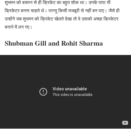
शुभमन को बचपन से ही क्रिकेट का बहुत शोक था। उनके पापा भी
क्रिकेटर बनना चाहते थे। परन्तु किसी मजबूरी से नहीं बन पाए। जैसे ही
उन्होंने जब शुभमन को क्रिकेट खेलते देखा तो वे उसको अच्छा क्रिकेटर
बनाने में लग गए।
Shubman Gill and Rohit Sharma